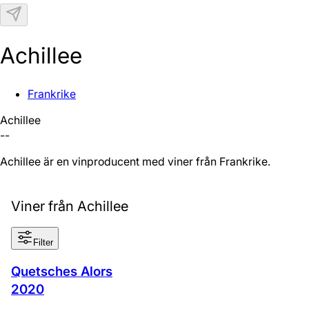
N
Achillee
Frankrike
Achillee
--
Achillee är en vinproducent med viner från Frankrike.
Viner från Achillee
Filter
Quetsches Alors
2020