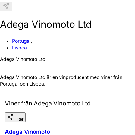
N
Adega Vinomoto Ltd
Portugal
,
Lisboa
Adega Vinomoto Ltd
--
Adega Vinomoto Ltd är en vinproducent med viner från
Portugal och Lisboa.
Viner från Adega Vinomoto Ltd
Filter
Adega Vinomoto