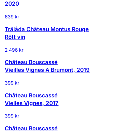
2020
639 kr
Trälåda Château Montus Rouge
Rött vin
2 496 kr
Château Bouscassé
Vieilles Vignes A Brumont
,
2019
399 kr
Château Bouscassé
Vielles Vignes
,
2017
399 kr
Château Bouscassé