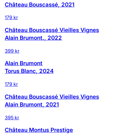
Château Bouscassé
,
2021
179 kr
Château Bouscassé Vieilles Vignes
Alain Brumont.
,
2022
399 kr
Alain Brumont
Torus Blanc
,
2024
179 kr
Château Bouscassé Vieilles Vignes
Alain Brumont
,
2021
395 kr
Château Montus Prestige