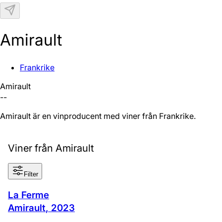
N
Amirault
Frankrike
Amirault
--
Amirault är en vinproducent med viner från Frankrike.
Viner från Amirault
Filter
La Ferme
Amirault
,
2023