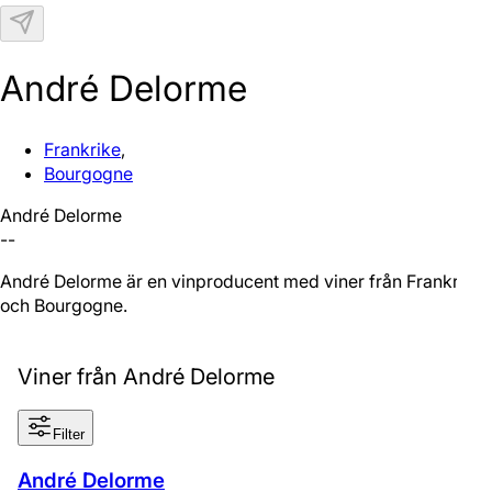
N
André Delorme
Frankrike
,
Bourgogne
André Delorme
--
André Delorme är en vinproducent med viner från Frankrike
och Bourgogne.
Viner från André Delorme
Filter
André Delorme