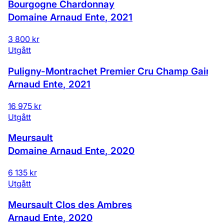
Bourgogne Chardonnay
Domaine Arnaud Ente
,
2021
3 800 kr
Utgått
Puligny-Montrachet Premier Cru Champ Gain
Arnaud Ente
,
2021
16 975 kr
Utgått
Meursault
Domaine Arnaud Ente
,
2020
6 135 kr
Utgått
Meursault Clos des Ambres
Arnaud Ente
,
2020