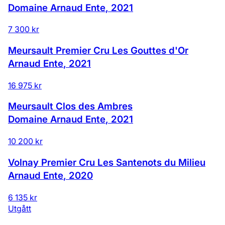
Domaine Arnaud Ente
,
2021
7 300 kr
Meursault Premier Cru Les Gouttes d'Or
Arnaud Ente
,
2021
16 975 kr
Meursault Clos des Ambres
Domaine Arnaud Ente
,
2021
10 200 kr
Volnay Premier Cru Les Santenots du Milieu
Arnaud Ente
,
2020
6 135 kr
Utgått