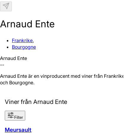
N
Arnaud Ente
Frankrike
,
Bourgogne
Arnaud Ente
--
Arnaud Ente är en vinproducent med viner från Frankrike
och Bourgogne.
Viner från Arnaud Ente
Filter
Meursault