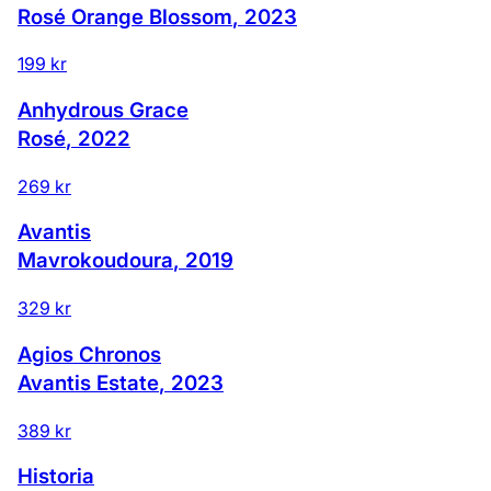
Rosé Orange Blossom
,
2023
199 kr
Anhydrous Grace
Rosé
,
2022
269 kr
Avantis
Mavrokoudoura
,
2019
329 kr
Agios Chronos
Avantis Estate
,
2023
389 kr
Historia