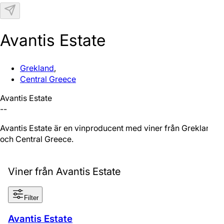
N
Avantis Estate
Grekland
,
Central Greece
Avantis Estate
--
Avantis Estate är en vinproducent med viner från Grekland
och Central Greece.
Viner från Avantis Estate
Filter
Avantis Estate