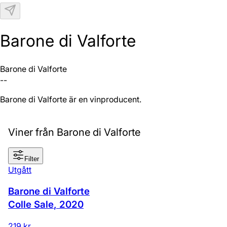
N
Barone di Valforte
Barone di Valforte
--
Barone di Valforte är en vinproducent.
Viner från Barone di Valforte
Filter
Utgått
Barone di Valforte
Colle Sale
,
2020
219 kr