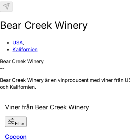
N
Bear Creek Winery
USA
,
Kalifornien
Bear Creek Winery
--
Bear Creek Winery är en vinproducent med viner från USA
och Kalifornien.
Viner från Bear Creek Winery
Filter
Cocoon