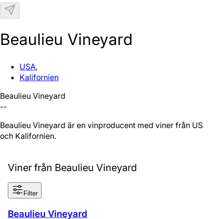
N
Beaulieu Vineyard
USA
,
Kalifornien
Beaulieu Vineyard
--
Beaulieu Vineyard är en vinproducent med viner från USA
och Kalifornien.
Viner från Beaulieu Vineyard
Filter
Beaulieu Vineyard