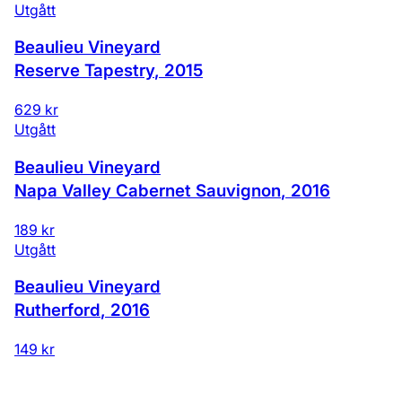
Utgått
Beaulieu Vineyard
Reserve Tapestry
,
2015
629 kr
Utgått
Beaulieu Vineyard
Napa Valley Cabernet Sauvignon
,
2016
189 kr
Utgått
Beaulieu Vineyard
Rutherford
,
2016
149 kr