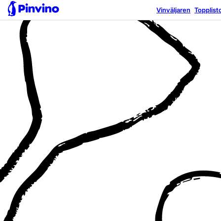
Vinväljaren
Topplist