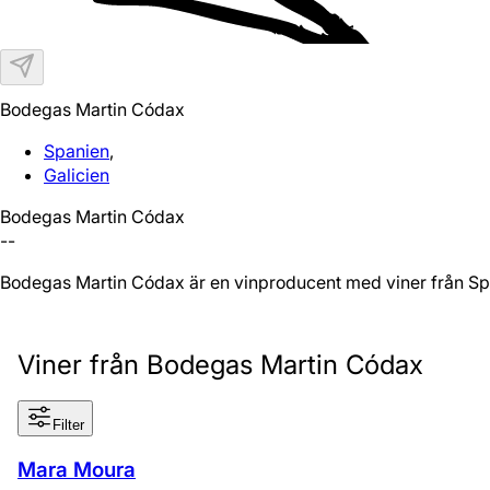
Bodegas Martin Códax
Spanien
,
Galicien
Bodegas Martin Códax
--
Bodegas Martin Códax är en vinproducent med viner från Spa
Viner från Bodegas Martin Códax
Filter
Mara Moura