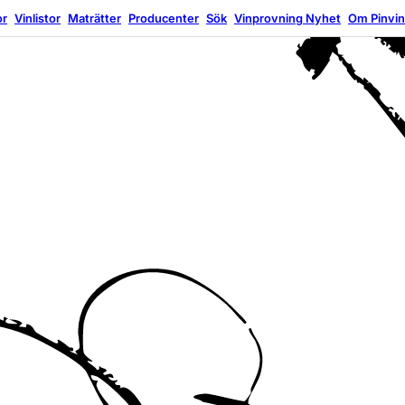
or
Vinlistor
Maträtter
Producenter
Sök
Vinprovning
Nyhet
Om Pinvi