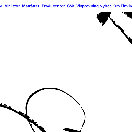
or
Vinlistor
Maträtter
Producenter
Sök
Vinprovning
Nyhet
Om Pinvi