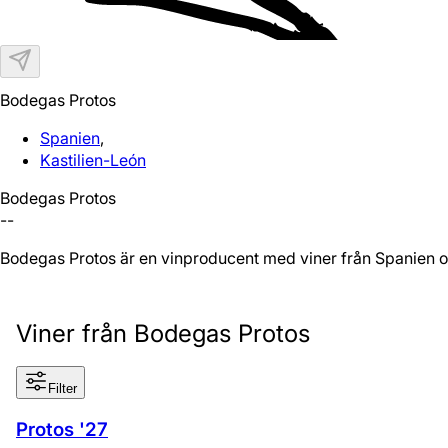
Bodegas Protos
Spanien
,
Kastilien-León
Bodegas Protos
--
Bodegas Protos är en vinproducent med viner från Spanien o
Viner från Bodegas Protos
Filter
Protos '27