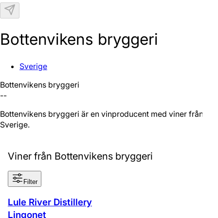
N
Bottenvikens bryggeri
Sverige
Bottenvikens bryggeri
--
Bottenvikens bryggeri är en vinproducent med viner från
Sverige.
Viner från Bottenvikens bryggeri
Filter
Lule River Distillery
Lingonet