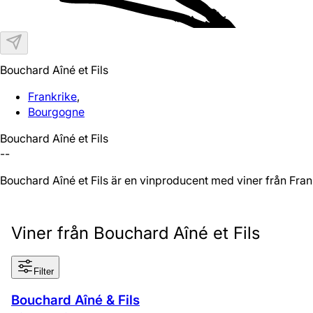
Bouchard Aîné et Fils
Frankrike
,
Bourgogne
Bouchard Aîné et Fils
--
Bouchard Aîné et Fils är en vinproducent med viner från Fra
Viner från Bouchard Aîné et Fils
Filter
Bouchard Aîné & Fils