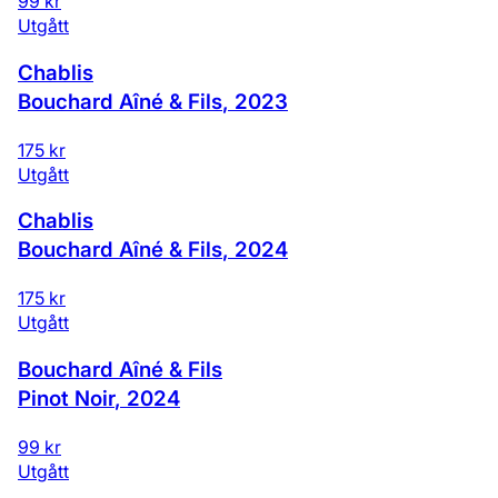
99 kr
Utgått
Chablis
Bouchard Aîné & Fils
,
2023
175 kr
Utgått
Chablis
Bouchard Aîné & Fils
,
2024
175 kr
Utgått
Bouchard Aîné & Fils
Pinot Noir
,
2024
99 kr
Utgått