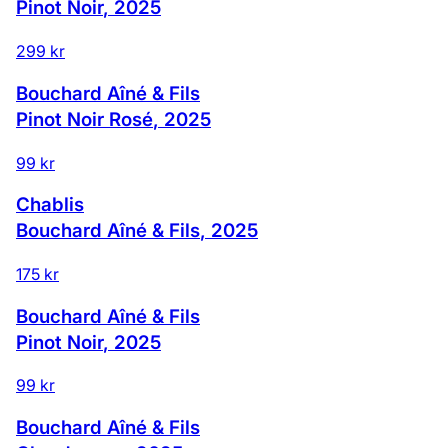
Pinot Noir
,
2025
299 kr
Bouchard Aîné & Fils
Pinot Noir Rosé
,
2025
99 kr
Chablis
Bouchard Aîné & Fils
,
2025
175 kr
Bouchard Aîné & Fils
Pinot Noir
,
2025
99 kr
Bouchard Aîné & Fils