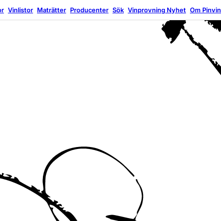
or
Vinlistor
Maträtter
Producenter
Sök
Vinprovning
Nyhet
Om Pinvi