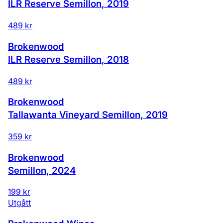
ILR Reserve Semillon
,
2019
489 kr
Brokenwood
ILR Reserve Semillon
,
2018
489 kr
Brokenwood
Tallawanta Vineyard Semillon
,
2019
359 kr
Brokenwood
Semillon
,
2024
199 kr
Utgått