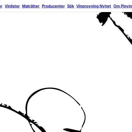
or
Vinlistor
Maträtter
Producenter
Sök
Vinprovning
Nyhet
Om Pinvi