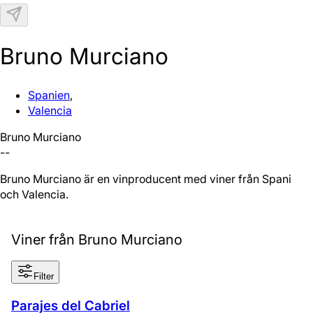
N
Bruno Murciano
Spanien
,
Valencia
Bruno Murciano
--
Bruno Murciano är en vinproducent med viner från Spanien
och Valencia.
Viner från Bruno Murciano
Filter
Parajes del Cabriel