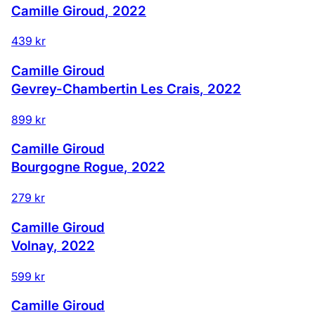
Camille Giroud
,
2022
439 kr
Camille Giroud
Gevrey-Chambertin Les Crais
,
2022
899 kr
Camille Giroud
Bourgogne Rogue
,
2022
279 kr
Camille Giroud
Volnay
,
2022
599 kr
Camille Giroud