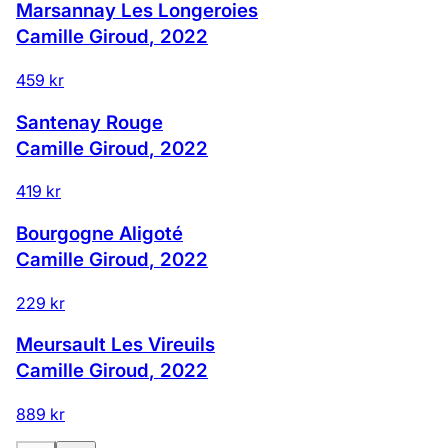
Marsannay Les Longeroies
Camille Giroud
,
2022
459 kr
Santenay Rouge
Camille Giroud
,
2022
419 kr
Bourgogne Aligoté
Camille Giroud
,
2022
229 kr
Meursault Les Vireuils
Camille Giroud
,
2022
889 kr