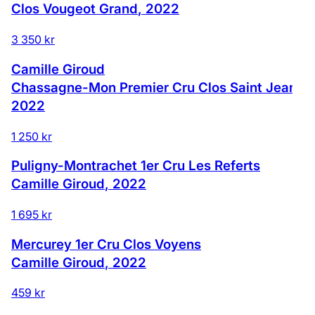
Clos Vougeot Grand
,
2022
3 350 kr
Camille Giroud
Chassagne-Mon Premier Cru Clos Saint Jean
,
2022
1 250 kr
Puligny-Montrachet 1er Cru Les Referts
Camille Giroud
,
2022
1 695 kr
Mercurey 1er Cru Clos Voyens
Camille Giroud
,
2022
459 kr