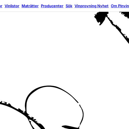
or
Vinlistor
Maträtter
Producenter
Sök
Vinprovning
Nyhet
Om Pinvi