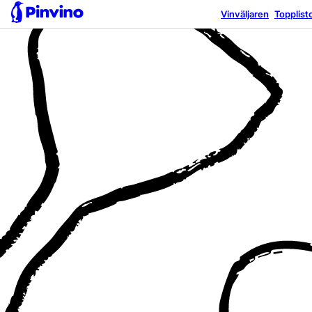
Vinväljaren
Topplist