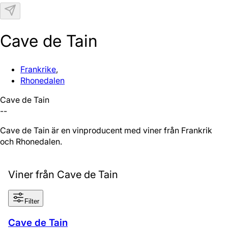
N
Cave de Tain
Frankrike
,
Rhonedalen
Cave de Tain
--
Cave de Tain är en vinproducent med viner från Frankrike
och Rhonedalen.
Viner från Cave de Tain
Filter
Cave de Tain