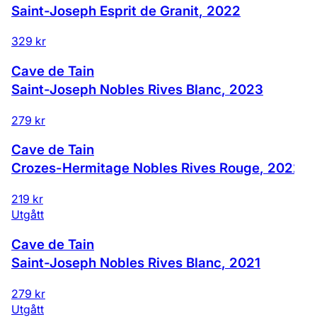
Saint-Joseph Esprit de Granit
,
2022
329 kr
Cave de Tain
Saint-Joseph Nobles Rives Blanc
,
2023
279 kr
Cave de Tain
Crozes-Hermitage Nobles Rives Rouge
,
2022
219 kr
Utgått
Cave de Tain
Saint-Joseph Nobles Rives Blanc
,
2021
279 kr
Utgått