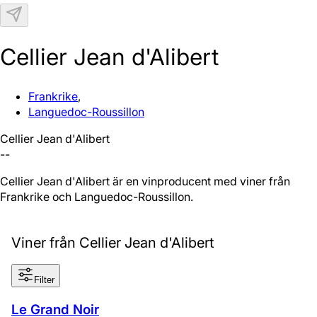
N
Cellier Jean d'Alibert
Frankrike
,
Languedoc-Roussillon
Cellier Jean d'Alibert
--
Cellier Jean d'Alibert är en vinproducent med viner från
Frankrike och Languedoc-Roussillon.
Viner från Cellier Jean d'Alibert
Filter
Le Grand Noir