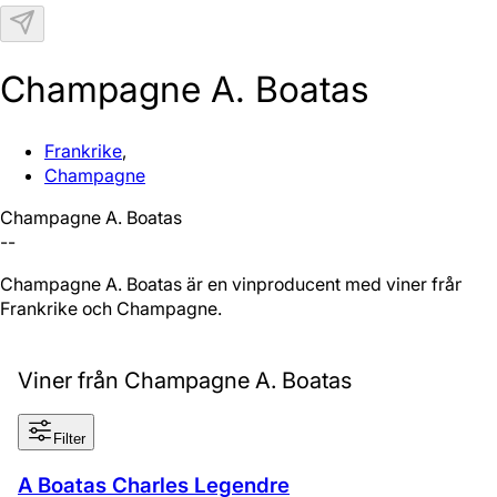
N
Champagne A. Boatas
Frankrike
,
Champagne
Champagne A. Boatas
--
Champagne A. Boatas är en vinproducent med viner från
Frankrike och Champagne.
Viner från Champagne A. Boatas
Filter
A Boatas Charles Legendre