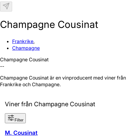
N
Champagne Cousinat
Frankrike
,
Champagne
Champagne Cousinat
--
Champagne Cousinat är en vinproducent med viner från
Frankrike och Champagne.
Viner från Champagne Cousinat
Filter
M. Cousinat