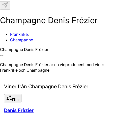
N
Champagne Denis Frézier
Frankrike
,
Champagne
Champagne Denis Frézier
--
Champagne Denis Frézier är en vinproducent med viner från
Frankrike och Champagne.
Viner från Champagne Denis Frézier
Filter
Denis Frèzier