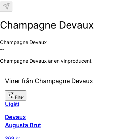
N
Champagne Devaux
Champagne Devaux
--
Champagne Devaux är en vinproducent.
Viner från Champagne Devaux
Filter
Utgått
Devaux
Augusta Brut
369 kr