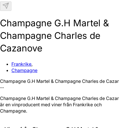
N
Champagne G.H Martel &
Champagne Charles de
Cazanove
Frankrike
,
Champagne
Champagne G.H Martel & Champagne Charles de Cazanove
--
Champagne G.H Martel & Champagne Charles de Cazanove
är en vinproducent med viner från Frankrike och
Champagne.