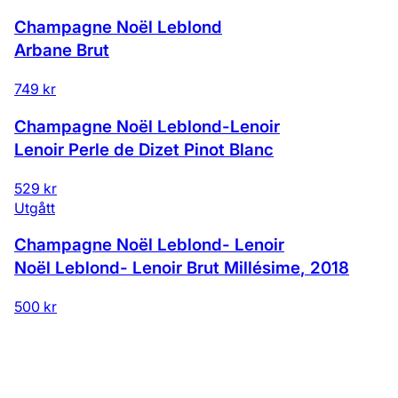
Champagne Noël Leblond
Arbane Brut
749 kr
Champagne Noël Leblond-Lenoir
Lenoir Perle de Dizet Pinot Blanc
529 kr
Utgått
Champagne Noël Leblond- Lenoir
Noël Leblond- Lenoir Brut Millésime
,
2018
500 kr