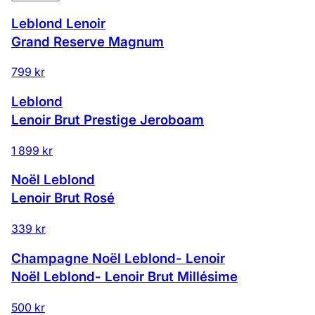
Leblond Lenoir
Grand Reserve Magnum
799 kr
Leblond
Lenoir Brut Prestige Jeroboam
1 899 kr
Noël Leblond
Lenoir Brut Rosé
339 kr
Champagne Noël Leblond- Lenoir
Noël Leblond- Lenoir Brut Millésime
500 kr