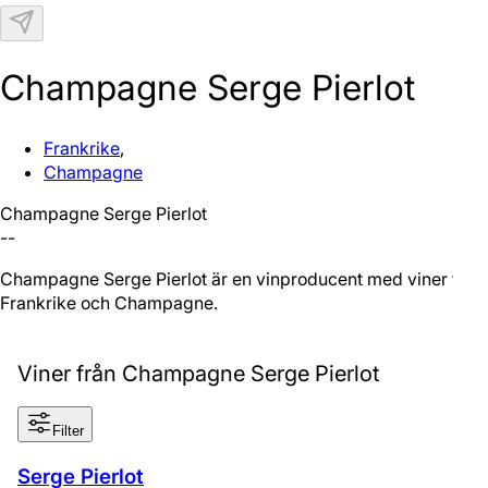
N
Champagne Serge Pierlot
Frankrike
,
Champagne
Champagne Serge Pierlot
--
Champagne Serge Pierlot är en vinproducent med viner från
Frankrike och Champagne.
Viner från Champagne Serge Pierlot
Filter
Serge Pierlot