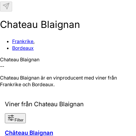
N
Chateau Blaignan
Frankrike
,
Bordeaux
Chateau Blaignan
--
Chateau Blaignan är en vinproducent med viner från
Frankrike och Bordeaux.
Viner från Chateau Blaignan
Filter
Château Blaignan