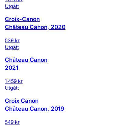
Utgått
Croix-Canon
Château Canon
,
2020
539 kr
Utgått
Château Canon
2021
1 459 kr
Utgått
Croix Canon
Château Canon
,
2019
549 kr