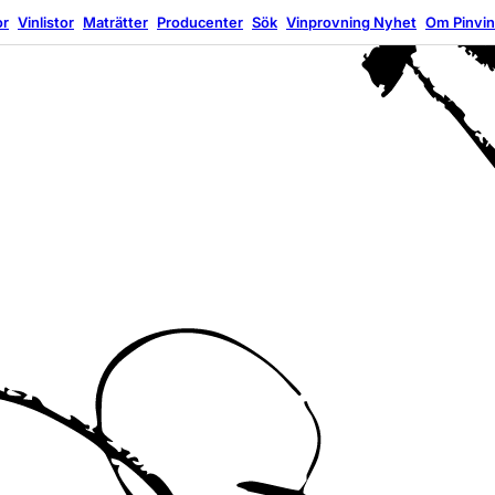
or
Vinlistor
Maträtter
Producenter
Sök
Vinprovning
Nyhet
Om Pinvi