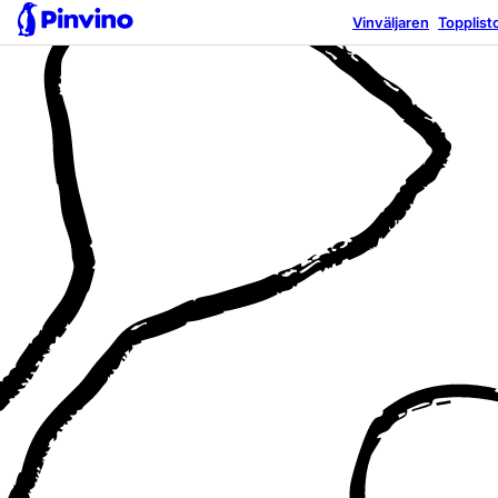
Vinväljaren
Topplist