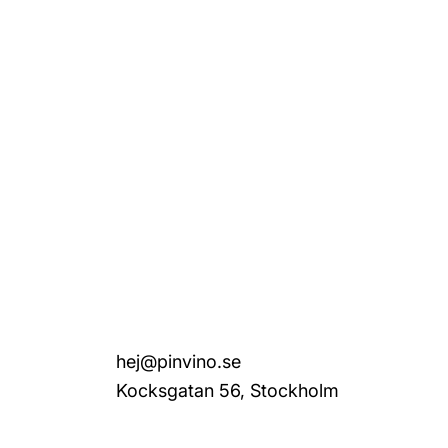
hej@pinvino.se
Kocksgatan 56, Stockholm