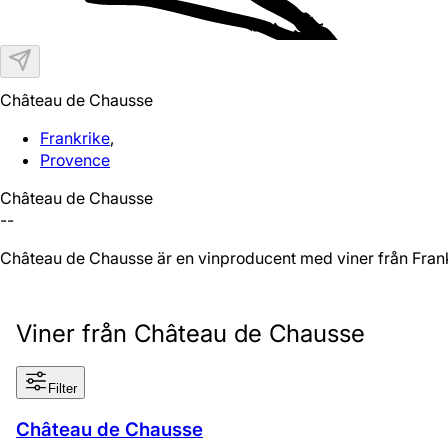
Château de Chausse
Frankrike
,
Provence
Château de Chausse
--
Château de Chausse är en vinproducent med viner från Fran
Viner från Château de Chausse
Filter
Château de Chausse