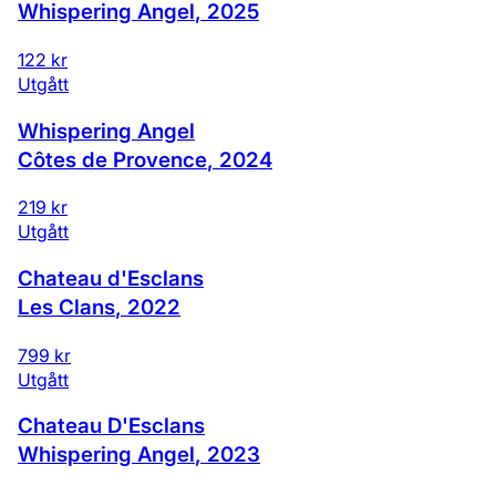
Whispering Angel
,
2025
122 kr
Utgått
Whispering Angel
Côtes de Provence
,
2024
219 kr
Utgått
Chateau d'Esclans
Les Clans
,
2022
799 kr
Utgått
Chateau D'Esclans
Whispering Angel
,
2023