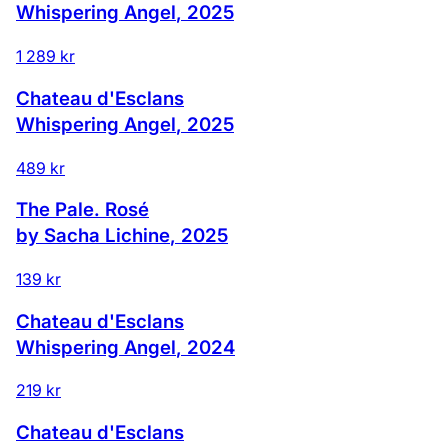
Whispering Angel
,
2025
1 289 kr
Chateau d'Esclans
Whispering Angel
,
2025
489 kr
The Pale. Rosé
by Sacha Lichine
,
2025
139 kr
Chateau d'Esclans
Whispering Angel
,
2024
219 kr
Chateau d'Esclans