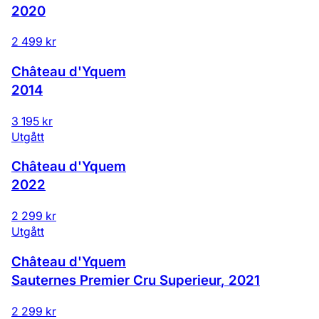
2020
2 499 kr
Château d'Yquem
2014
3 195 kr
Utgått
Château d'Yquem
2022
2 299 kr
Utgått
Château d'Yquem
Sauternes Premier Cru Superieur
,
2021
2 299 kr