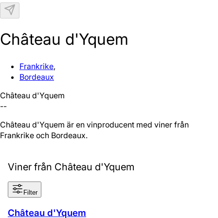
N
Château d'Yquem
Frankrike
,
Bordeaux
Château d'Yquem
--
Château d'Yquem är en vinproducent med viner från
Frankrike och Bordeaux.
Viner från Château d'Yquem
Filter
Château d'Yquem