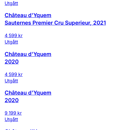
Utgått
Château d'Yquem
Sauternes Premier Cru Superieur
,
2021
4 599 kr
Utgått
Château d'Yquem
2020
4 599 kr
Utgått
Château d'Yquem
2020
9 199 kr
Utgått