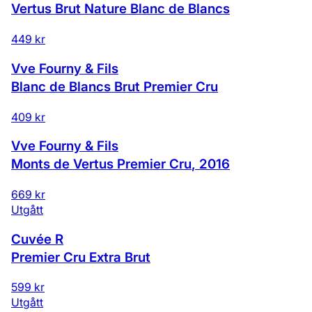
Vertus Brut Nature Blanc de Blancs
449 kr
Vve Fourny & Fils
Blanc de Blancs Brut Premier Cru
409 kr
Vve Fourny & Fils
Monts de Vertus Premier Cru
,
2016
669 kr
Utgått
Cuvée R
Premier Cru Extra Brut
599 kr
Utgått