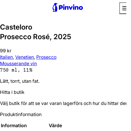
Casteloro
Prosecco Rosé, 2025
99 kr
Italien
,
Venetien
,
Prosecco
Mousserande vin
750 ml, 11%
Lätt, torrt, utan fat.
Hitta i butik
Välj butik för att se var varan lagerförs och hur du hittar den.
Produktinformation
Information
Värde