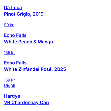
Da Luca
Pinot Grigio
,
2019
99 kr
Echo Falls
White Peach & Mango
135 kr
Echo Falls
White Zinfandel Rosé
,
2025
159 kr
Utgått
Hardys
VR Chardonnay Can