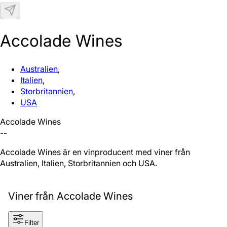
N
Accolade Wines
Australien
,
Italien
,
Storbritannien
,
USA
Accolade Wines
--
Accolade Wines är en vinproducent med viner från
Australien, Italien, Storbritannien och USA.
Viner från Accolade Wines
Filter