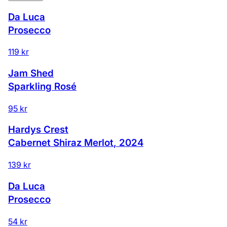
Da Luca
Prosecco
119 kr
Jam Shed
Sparkling Rosé
95 kr
Hardys Crest
Cabernet Shiraz Merlot
,
2024
139 kr
Da Luca
Prosecco
54 kr