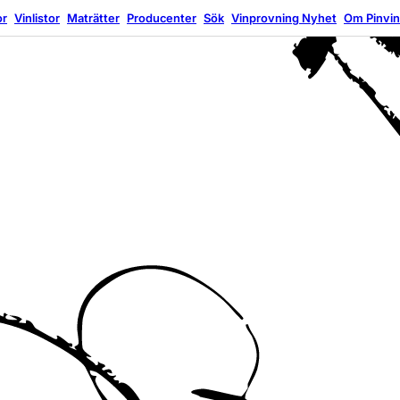
or
Vinlistor
Maträtter
Producenter
Sök
Vinprovning
Nyhet
Om Pinvi