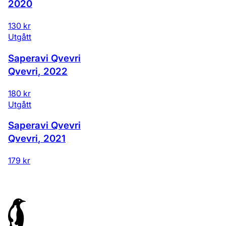
2020
130 kr
Utgått
Saperavi Qvevri
Qvevri
,
2022
180 kr
Utgått
Saperavi Qvevri
Qvevri
,
2021
179 kr