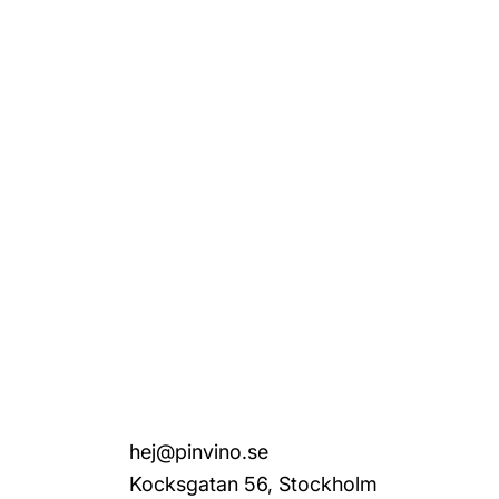
hej@pinvino.se
Kocksgatan 56, Stockholm