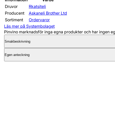
Druvor
Rkatsiteli
Producent
Askaneli Brother Ltd
Sortiment
Ordervaror
Läs mer på Systembolaget
Pinvino marknadsför inga egna produkter och har ingen egen
Smakbeskrivning
Egen anteckning