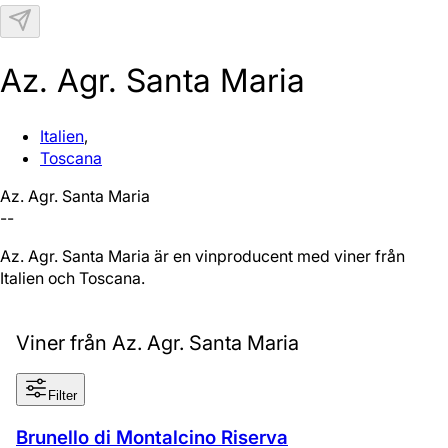
N
Az. Agr. Santa Maria
Italien
,
Toscana
Az. Agr. Santa Maria
--
Az. Agr. Santa Maria är en vinproducent med viner från
Italien och Toscana.
Viner från Az. Agr. Santa Maria
Filter
Brunello di Montalcino Riserva