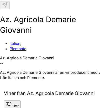
N
Az. Agricola Demarie
Giovanni
Italien
,
Piemonte
Az. Agricola Demarie Giovanni
--
Az. Agricola Demarie Giovanni är en vinproducent med viner
från Italien och Piemonte.
Viner från Az. Agricola Demarie Giovanni
Filter