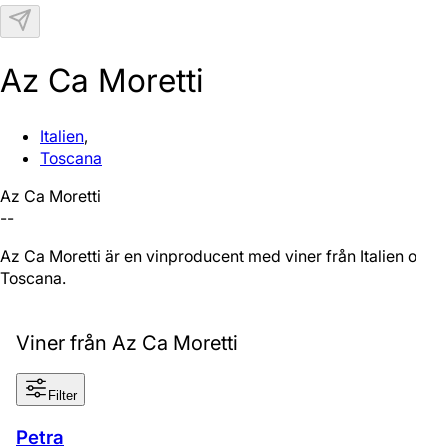
N
Az Ca Moretti
Italien
,
Toscana
Az Ca Moretti
--
Az Ca Moretti är en vinproducent med viner från Italien och
Toscana.
Viner från Az Ca Moretti
Filter
Petra