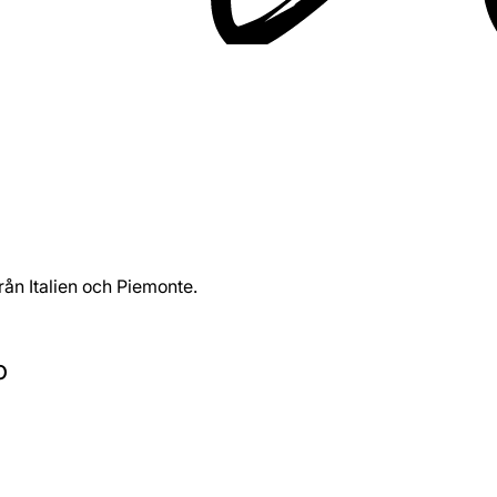
ån Italien och Piemonte.
o