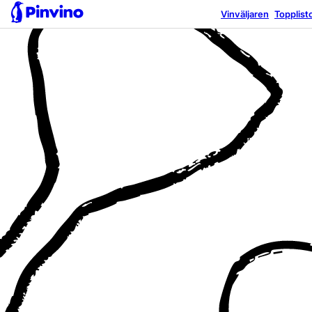
Vinväljaren
Topplist