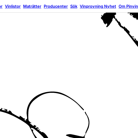
or
Vinlistor
Maträtter
Producenter
Sök
Vinprovning
Nyhet
Om Pinvi