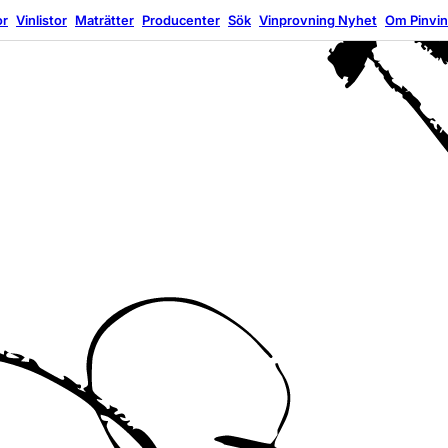
or
Vinlistor
Maträtter
Producenter
Sök
Vinprovning
Nyhet
Om Pinvi