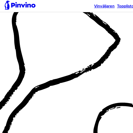
Vinväljaren
Topplist