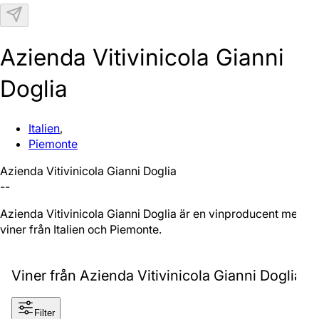
N
Azienda Vitivinicola Gianni
Doglia
Italien
,
Piemonte
Azienda Vitivinicola Gianni Doglia
--
Azienda Vitivinicola Gianni Doglia är en vinproducent med
viner från Italien och Piemonte.
Viner från Azienda Vitivinicola Gianni Doglia
Filter