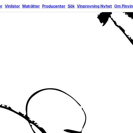
or
Vinlistor
Maträtter
Producenter
Sök
Vinprovning
Nyhet
Om Pinvi