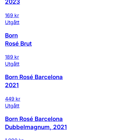
2023
169 kr
Utgått
Born
Rosé Brut
189 kr
Utgått
Born Rosé Barcelona
2021
449 kr
Utgått
Born Rosé Barcelona
Dubbelmagnum
,
2021