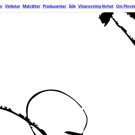
or
Vinlistor
Maträtter
Producenter
Sök
Vinprovning
Nyhet
Om Pinvi