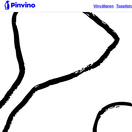
Vinväljaren
Topplist