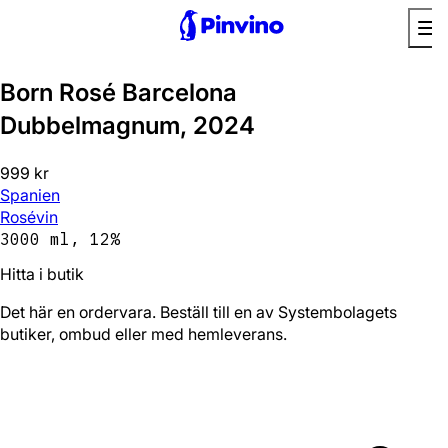
Born Rosé Barcelona
Dubbelmagnum, 2024
999 kr
Spanien
Rosévin
3000 ml, 12%
Hitta i butik
Det här en ordervara. Beställ till en av Systembolagets
butiker, ombud eller med hemleverans.