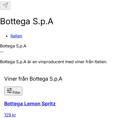
N
Bottega S.p.A
Italien
Bottega S.p.A
--
Bottega S.p.A är en vinproducent med viner från Italien.
Viner från Bottega S.p.A
Filter
Bottega Lemon Spritz
129 kr