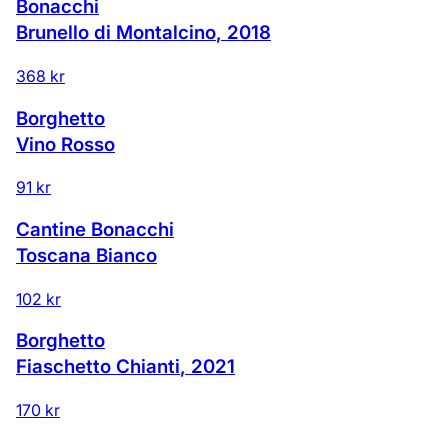
Bonacchi
Brunello di Montalcino
,
2018
368 kr
Borghetto
Vino Rosso
91 kr
Cantine Bonacchi
Toscana Bianco
102 kr
Borghetto
Fiaschetto Chianti
,
2021
170 kr