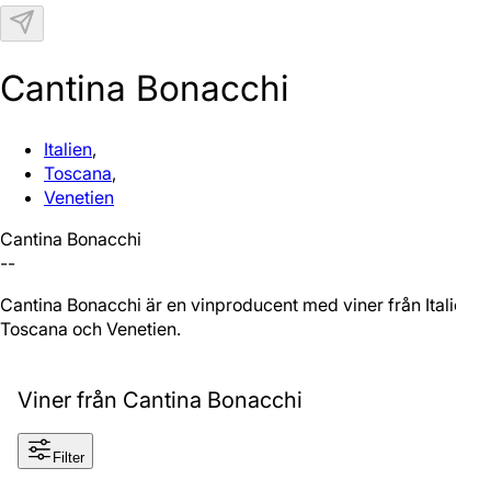
N
Cantina Bonacchi
Italien
,
Toscana
,
Venetien
Cantina Bonacchi
--
Cantina Bonacchi är en vinproducent med viner från Italien,
Toscana och Venetien.
Viner från Cantina Bonacchi
Filter