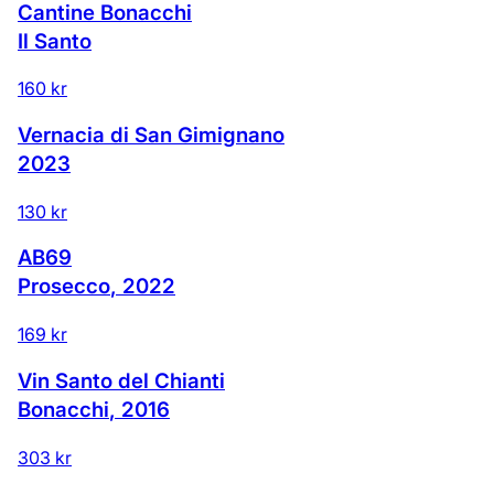
Cantine Bonacchi
Il Santo
160 kr
Vernacia di San Gimignano
2023
130 kr
AB69
Prosecco
,
2022
169 kr
Vin Santo del Chianti
Bonacchi
,
2016
303 kr