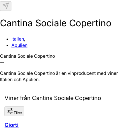
N
Cantina Sociale Copertino
Italien
,
Apulien
Cantina Sociale Copertino
--
Cantina Sociale Copertino är en vinproducent med viner från
Italien och Apulien.
Viner från Cantina Sociale Copertino
Filter
Giorti