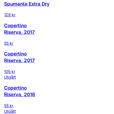
Spumante Extra Dry
129 kr
Copertino
Riserva
,
2017
55 kr
Copertino
Riserva
,
2017
105 kr
Utgått
Copertino
Riserva
,
2016
55 kr
Utgått