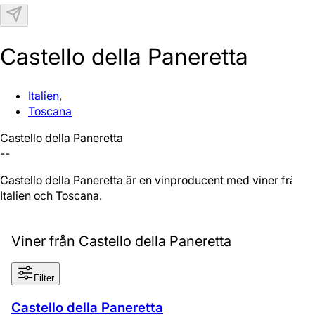
N
Castello della Paneretta
Italien
,
Toscana
Castello della Paneretta
--
Castello della Paneretta är en vinproducent med viner från
Italien och Toscana.
Viner från Castello della Paneretta
Filter
Castello della Paneretta